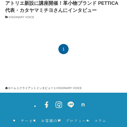
アトリエ新設に講座開催！革小物ブランド PETTICA
代表・カタヤマミチヨさんにインタビュー
VISIONARY VOICE
1
ホーム
クライアントインタビュー
VISIONARY VOICE
サービス
お客様の声
プロフィール
コラム