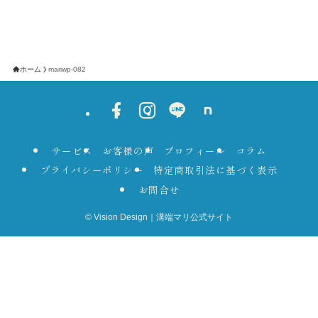
ホーム
mariwp-082
サービス
お客様の声
プロフィール
コラム
プライバシーポリシー
特定商取引法に基づく表示
お問合せ
©
Vision Design｜溝端マリ公式サイト