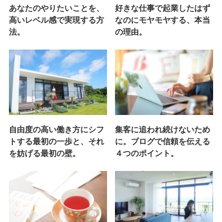
あなたのやりたいことを、
好きな仕事で起業したはず
高いレベル感で実現する方
なのにモヤモヤする、本当
法。
の理由。
自由度の高い働き方にシフ
集客に追われ続けないため
トする最初の一歩と、それ
に。ブログで信頼を伝える
を妨げる最初の壁。
４つのポイント。