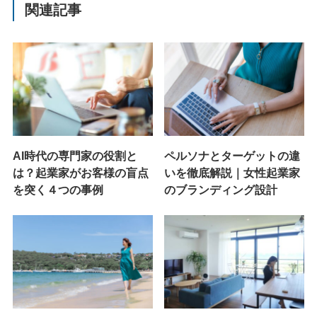
関連記事
AI時代の専門家の役割と
ペルソナとターゲットの違
は？起業家がお客様の盲点
いを徹底解説｜女性起業家
を突く４つの事例
のブランディング設計