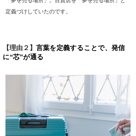
「夢を売る場所」。百貨店を「夢を売る場所」と
定義づけしていたのです。
【理由２】
言葉を定義することで、発信
に“芯”が通る